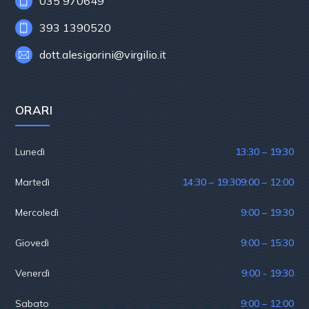
035 970649
393 1390520
dott.alesigorini@virgilio.it
ORARI
Lunedì
13:30 – 19:30
Martedì
14:30 – 19:30
9:00 – 12:00
Mercoledì
9:00 – 19:30
Giovedì
9:00 – 15:30
Venerdì
9:00 - 19:30
Sabato
9:00 – 12:00