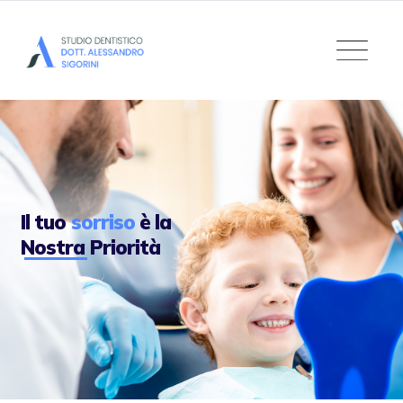
Il tuo
sorriso
è la
Nostra Priorità